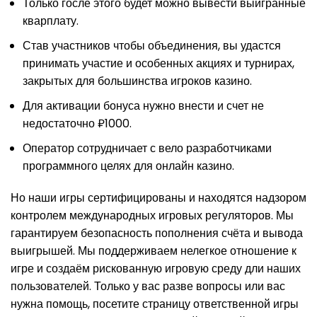
Только госле этого будет можно вывести выигранные
кварплату.
Став участников чтобы объединения, вы удастся
принимать участие и особенных акциях и турнирах,
закрытых для большинства игроков казино.
Для активации бонуса нужно внести и счет не
недостаточно ₽1000.
Оператор сотрудничает с вело разработчиками
программного целях для онлайн казино.
Но наши игры сертифицированы и находятся надзором
контролем международных игровых регуляторов. Мы
гарантируем безопасность пополнения счёта и вывода
выигрышей. Мы поддерживаем нелегкое отношение к
игре и создаём рискованную игровую среду дли наших
пользователей. Только у вас разве вопросы или вас
нужна помощь, посетите страницу ответственной игры