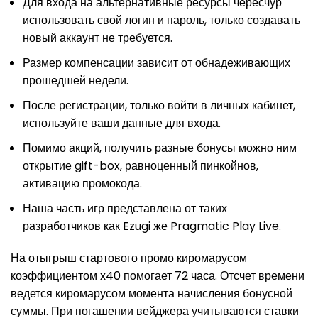
Для входа на альтернативные ресурсы чересчур
использовать свой логин и пароль, только создавать
новый аккаунт не требуется.
Размер компенсации зависит от обнадеживающих
прошедшей недели.
После регистрации, только войти в личных кабинет,
используйте ваши данные для входа.
Помимо акций, получить разные бонусы можно ним
открытие gift-box, равноценный пинкойнов,
активацию промокода.
Наша часть игр представлена от таких
разработчиков как Ezugi же Pragmatic Play Live.
На отыгрыш стартового промо киромарусом
коэффициентом х40 помогает 72 часа. Отсчет времени
ведется киромарусом момента начисления бонусной
суммы. При погашении вейджера учитываются ставки