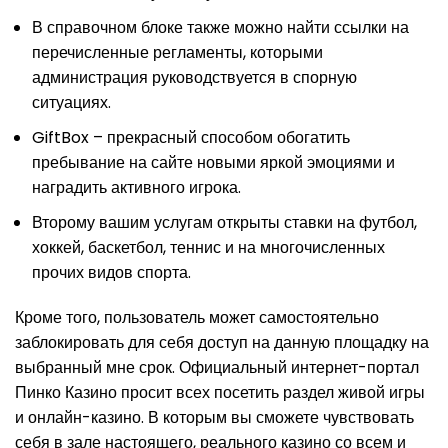
В справочном блоке также можно найти ссылки на
перечисленные регламенты, которыми
администрация руководствуется в спорную
ситуациях.
GiftBox – прекрасный способом обогатить
пребывание на сайте новыми яркой эмоциями и
наградить активного игрока.
Второму вашим услугам открыты ставки на футбол,
хоккей, баскетбол, теннис и на многочисленных
прочих видов спорта.
Кроме того, пользователь может самостоятельно
заблокировать для себя доступ на данную площадку на
выбранный мне срок. Официальный интернет-портал
Пинко Казино просит всех посетить раздел живой игры
и онлайн-казино. В которым вы сможете чувствовать
себя в зале настоящего, реального казино со всем и