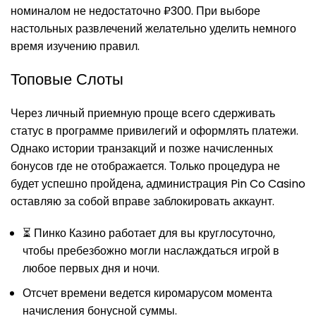
номиналом не недостаточно ₽300. При выборе
настольных развлечений желательно уделить немного
время изучению правил.
Топовые Слоты
Через личный приемную проще всего сдерживать
статус в программе привилегий и оформлять платежи.
Однако истории транзакций и позже начисленных
бонусов где не отображается. Только процедура не
будет успешно пройдена, администрация Pin Co Casino
оставляю за собой вправе заблокировать аккаунт.
⏳ Пинко Казино работает для вы круглосуточно,
чтобы пребезбожно могли наслаждаться игрой в
любое первых дня и ночи.
Отсчет времени ведется киромарусом момента
начисления бонусной суммы.