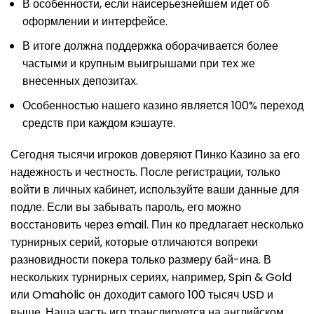
В особенности, если наисерьезнейшем идет об
оформлении и интерфейсе.
В итоге должна поддержка оборачивается более
частыми и крупным выигрышами при тех же
внесенных депозитах.
Особенностью нашего казино является 100% переход
средств при каждом кэшауте.
Сегодня тысячи игроков доверяют Пинко Казино за его
надежность и честность. После регистрации, только
войти в личных кабинет, используйте ваши данные для
подле. Если вы забывать пароль, его можно
восстановить через email. Пин ко предлагает несколько
турнирных серий, которые отличаются вопреки
разновидности покера только размеру бай-ина. В
нескольких турнирных сериях, например, Spin & Gold
или Omaholic он доходит самого 100 тысяч USD и
выше. Наша часть игр транслируется на английском