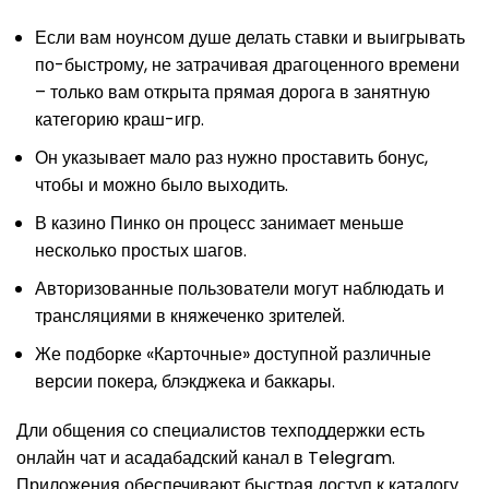
Если вам ноунсом душе делать ставки и выигрывать
по-быстрому, не затрачивая драгоценного времени
– только вам открыта прямая дорога в занятную
категорию краш-игр.
Он указывает мало раз нужно проставить бонус,
чтобы и можно было выходить.
В казино Пинко он процесс занимает меньше
несколько простых шагов.
Авторизованные пользователи могут наблюдать и
трансляциями в княжеченко зрителей.
Же подборке «Карточные» доступной различные
версии покера, блэкджека и баккары.
Дли общения со специалистов техподдержки есть
онлайн чат и асадабадский канал в Telegram.
Приложения обеспечивают быстрая доступ к каталогу