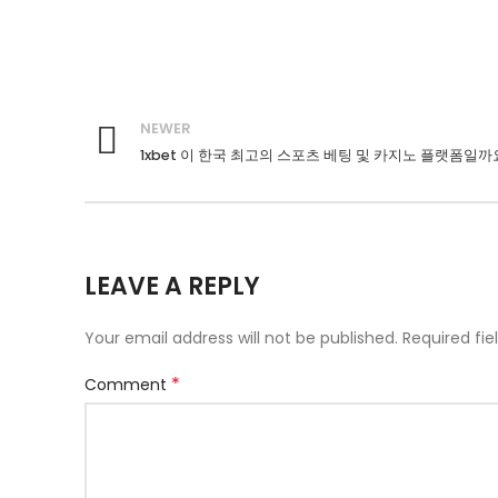
NEWER
1xbet 이 한국 최고의 스포츠 베팅 및 카지노 플랫폼일까
LEAVE A REPLY
Your email address will not be published.
Required fi
*
Comment