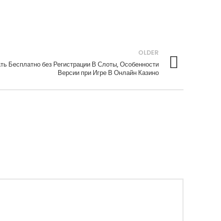
OLDER
ть Бесплатно без Регистрации В Слоты, Особенности
Версии при Игре В Онлайн Казино