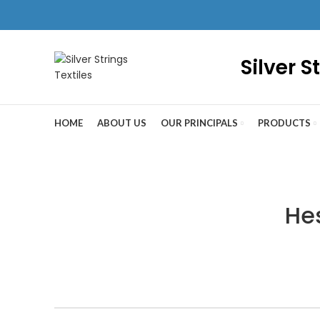
Silver Strin
HOME
ABOUT US
OUR PRINCIPALS
PRODUCTS
Hes