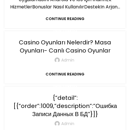
HizmetlerBonuslar Nasıl KullanılırDestekIn Arjan...
CONTINUE READING
1WIN TURKIYE
Casino Oyunları Nelerdir? Masa
Oyunları- Canlı Casino Oyunlar
Admin
CONTINUE READING
1WIN TURKIYE
{“detail”:
[{“order”:1009,”description”:”Ошибка
Записи Данных В БД”}]}
Admin