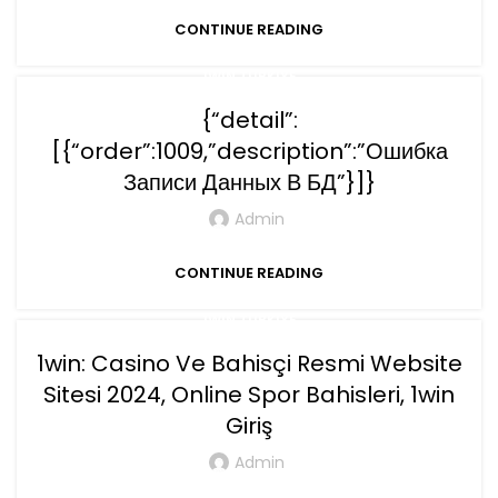
CONTINUE READING
1WIN TURKIYE
{“detail”:
[{“order”:1009,”description”:”Ошибка
Записи Данных В БД”}]}
Admin
CONTINUE READING
1WIN TURKIYE
1win: Casino Ve Bahisçi Resmi Website
Sitesi 2024, Online Spor Bahisleri, 1win
Giriş
Admin